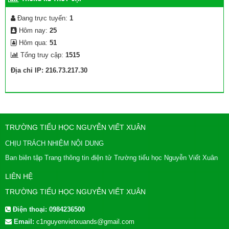
Đang trực tuyến:
1
Hôm nay:
25
Hôm qua:
51
Tổng truy cập:
1515
Địa chỉ IP: 216.73.217.30
TRƯỜNG TIỂU HỌC NGUYỄN VIẾT XUÂN
CHỊU TRÁCH NHIỆM NỘI DUNG
Ban biên tập Trang thông tin điện tử Trường tiểu học Nguyễn Viết Xuân
LIÊN HỆ
TRƯỜNG TIỂU HỌC NGUYỄN VIẾT XUÂN
Điện thoại:
0984236500
Email:
c1nguyenvietxuands@gmail.com