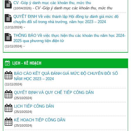
CV -Góp ý danh mục các khoản thu, mức thu
-
CV -Góp ý danh mục các khoản thu, mức thu
(10/04/2026)
QUYẾT ĐỊNH Về việc thành lập Hội đồng tự đánh giá mức độ
chuyển đổi số trong nhà trường, năm học 2023 – 2024
-
(12/11/2024)
THÔNG BÁO Về việc thực hiện thu các khoản thu năm học 2024-
2025 qua phương tiện điện tử
-
(11/11/2024)
LỊCH - KẾ HOẠCH
BÁO CÁO KẾT QUẢ ĐÁNH GIÁ MỨC ĐỘ CHUYỂN ĐỔI SỐ
NĂM HỌC 2023 – 2024
(11/11/2024)
QUYẾT ĐỊNH VÀ QUY CHẾ TIẾP CÔNG DÂN
(25/10/2024)
LỊCH TIẾP CÔNG DÂN
(25/10/2024)
KẾ HOẠCH TIẾP CÔNG DÂN
(25/10/2024)