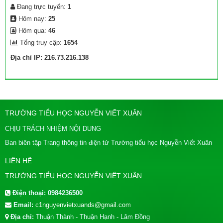
Đang trực tuyến:
1
Hôm nay:
25
Hôm qua:
46
Tổng truy cập:
1654
Địa chỉ IP: 216.73.216.138
TRƯỜNG TIỂU HỌC NGUYỄN VIẾT XUÂN
CHỊU TRÁCH NHIỆM NỘI DUNG
Ban biên tập Trang thông tin điện tử Trường tiểu học Nguyễn Viết Xuân
LIÊN HỆ
TRƯỜNG TIỂU HỌC NGUYỄN VIẾT XUÂN
Điện thoại:
0984236500
Email:
c1nguyenvietxuands@gmail.com
Địa chỉ:
Thuận Thành - Thuận Hạnh - Lâm Đồng