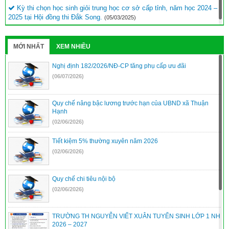
Kỳ thi chọn học sinh giỏi trung học cơ sở cấp tỉnh, năm học 2024 –
2025 tại Hội đồng thi Đắk Song.
(05/03/2025)
MỚI NHẤT
XEM NHIỀU
Nghị định 182/2026/NĐ-CP tăng phụ cấp ưu đãi
(06/07/2026)
Quy chế nâng bậc lương trước hạn của UBND xã Thuận
Hạnh
(02/06/2026)
Tiết kiệm 5% thường xuyên năm 2026
(02/06/2026)
Quy chế chi tiêu nội bộ
(02/06/2026)
TRƯỜNG TH NGUYỄN VIẾT XUÂN TUYỂN SINH LỚP 1 NH
2026 – 2027