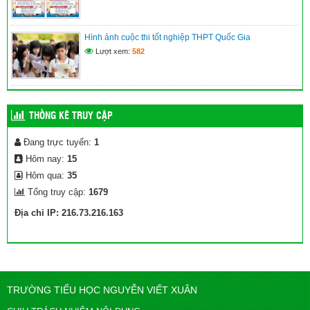
Hình ảnh cuộc thi tốt nghiệp THPT Quốc Gia
Lượt xem:
582
THỐNG KÊ TRUY CẬP
Đang trực tuyến:
1
Hôm nay:
15
Hôm qua:
35
Tổng truy cập:
1679
Địa chỉ IP: 216.73.216.163
TRƯỜNG TIỂU HỌC NGUYỄN VIẾT XUÂN