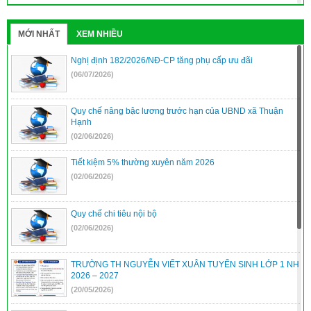
MỚI NHẤT
XEM NHIỀU
Nghị định 182/2026/NĐ-CP tăng phụ cấp ưu đãi
(06/07/2026)
Quy chế nâng bậc lương trước hạn của UBND xã Thuận
Hạnh
(02/06/2026)
Tiết kiệm 5% thường xuyên năm 2026
(02/06/2026)
Quy chế chi tiêu nội bộ
(02/06/2026)
TRƯỜNG TH NGUYỄN VIẾT XUÂN TUYỂN SINH LỚP 1 NH
2026 – 2027
(20/05/2026)