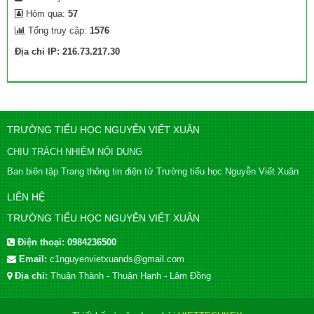
Hôm qua:
57
Tổng truy cập:
1576
Địa chỉ IP: 216.73.217.30
TRƯỜNG TIỂU HỌC NGUYỄN VIẾT XUÂN
CHỊU TRÁCH NHIỆM NỘI DUNG
Ban biên tập Trang thông tin điện tử Trường tiểu học Nguyễn Viết Xuân
LIÊN HỆ
TRƯỜNG TIỂU HỌC NGUYỄN VIẾT XUÂN
Điện thoại:
0984236500
Email:
c1nguyenvietxuands@gmail.com
Địa chỉ:
Thuận Thành - Thuận Hạnh - Lâm Đồng