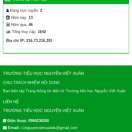
Đang trực tuyến:
2
Hôm nay:
13
Hôm qua:
46
Tổng truy cập:
1642
Địa chỉ IP: 216.73.216.201
TRƯỜNG TIỂU HỌC NGUYỄN VIẾT XUÂN
CHỊU TRÁCH NHIỆM NỘI DUNG
Ban biên tập Trang thông tin điện tử Trường tiểu học Nguyễn Viết Xuân
LIÊN HỆ
TRƯỜNG TIỂU HỌC NGUYỄN VIẾT XUÂN
Điện thoại:
0984236500
Email:
c1nguyenvietxuands@gmail.com