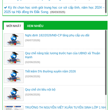
Kỳ thi chọn học sinh giỏi trung học cơ sở cấp tỉnh, năm học 2024 –
2025 tại Hội đồng thi Đắk Song.
(05/03/2025)
MỚI NHẤT
XEM NHIỀU
Nghị định 182/2026/NĐ-CP tăng phụ cấp ưu đãi
(06/07/2026)
Quy chế nâng bậc lương trước hạn của UBND xã Thuận
Hạnh
(02/06/2026)
Tiết kiệm 5% thường xuyên năm 2026
(02/06/2026)
Quy chế chi tiêu nội bộ
(02/06/2026)
TRƯỜNG TH NGUYỄN VIẾT XUÂN TUYỂN SINH LỚP 1 NH