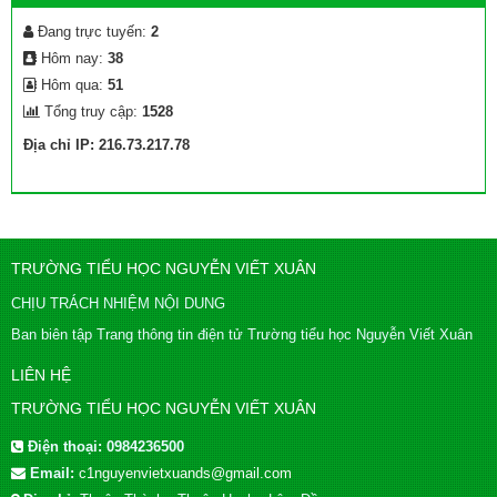
Đang trực tuyến:
2
Hôm nay:
38
Hôm qua:
51
Tổng truy cập:
1528
Địa chỉ IP: 216.73.217.78
TRƯỜNG TIỂU HỌC NGUYỄN VIẾT XUÂN
CHỊU TRÁCH NHIỆM NỘI DUNG
Ban biên tập Trang thông tin điện tử Trường tiểu học Nguyễn Viết Xuân
LIÊN HỆ
TRƯỜNG TIỂU HỌC NGUYỄN VIẾT XUÂN
Điện thoại:
0984236500
Email:
c1nguyenvietxuands@gmail.com