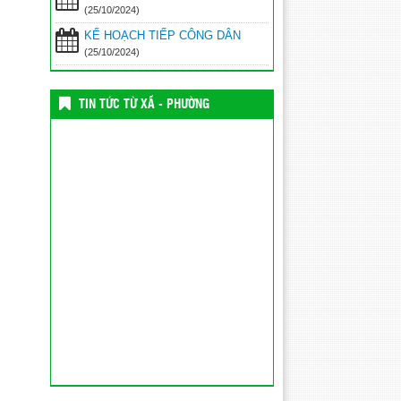
(25/10/2024)
KẾ HOẠCH TIẾP CÔNG DÂN
(25/10/2024)
TIN TỨC TỪ XÃ - PHƯỜNG