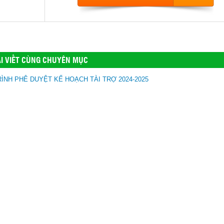
I VIẾT CÙNG CHUYÊN MỤC
RÌNH PHÊ DUYỆT KẾ HOẠCH TÀI TRỢ 2024-2025