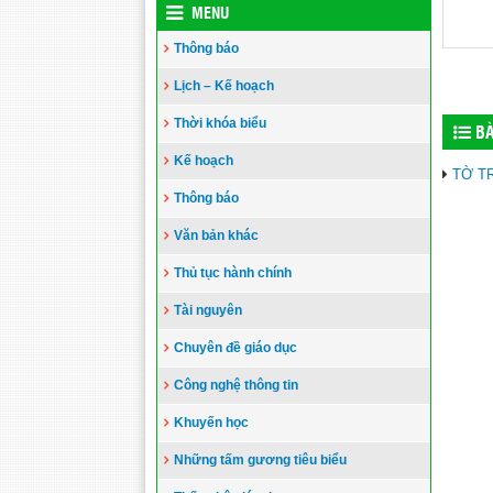
MENU
Thông báo
Lịch – Kế hoạch
Thời khóa biểu
BÀ
Kế hoạch
TỜ T
Thông báo
Văn bản khác
Thủ tục hành chính
Tài nguyên
Chuyên đề giáo dục
Công nghệ thông tin
Khuyến học
Những tấm gương tiêu biểu