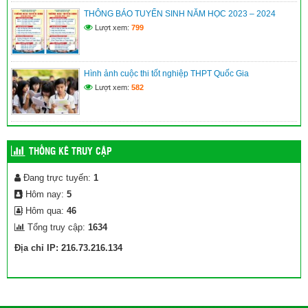
học 2025-2026
THÔNG BÁO TUYỂN SINH NĂM HỌC 2023 – 2024
(10/04/2026)
Lượt xem:
799
Hình ảnh cuộc thi tốt nghiệp THPT Quốc Gia
Lượt xem:
582
THỐNG KÊ TRUY CẬP
Đang trực tuyến:
1
Hôm nay:
5
Hôm qua:
46
Tổng truy cập:
1634
Địa chỉ IP: 216.73.216.134