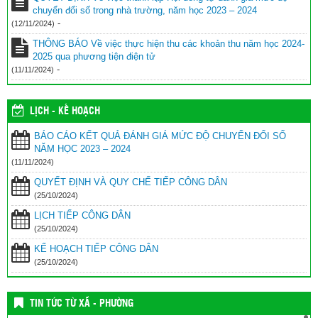
chuyển đổi số trong nhà trường, năm học 2023 – 2024
-
(12/11/2024)
THÔNG BÁO Về việc thực hiện thu các khoản thu năm học 2024-
2025 qua phương tiện điện tử
-
(11/11/2024)
LỊCH - KẾ HOẠCH
BÁO CÁO KẾT QUẢ ĐÁNH GIÁ MỨC ĐỘ CHUYỂN ĐỔI SỐ
NĂM HỌC 2023 – 2024
(11/11/2024)
QUYẾT ĐỊNH VÀ QUY CHẾ TIẾP CÔNG DÂN
(25/10/2024)
LỊCH TIẾP CÔNG DÂN
(25/10/2024)
KẾ HOẠCH TIẾP CÔNG DÂN
(25/10/2024)
TIN TỨC TỪ XÃ - PHƯỜNG