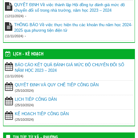
QUYẾT ĐỊNH Về việc thành lập Hội đồng tự đánh giá mức độ
chuyển đổi số trong nhà trường, năm học 2023 – 2024
-
(12/11/2024)
THÔNG BÁO Về việc thực hiện thu các khoản thu năm học 2024-
2025 qua phương tiện điện tử
-
(11/11/2024)
LỊCH - KẾ HOẠCH
BÁO CÁO KẾT QUẢ ĐÁNH GIÁ MỨC ĐỘ CHUYỂN ĐỔI SỐ
NĂM HỌC 2023 – 2024
(11/11/2024)
QUYẾT ĐỊNH VÀ QUY CHẾ TIẾP CÔNG DÂN
(25/10/2024)
LỊCH TIẾP CÔNG DÂN
(25/10/2024)
KẾ HOẠCH TIẾP CÔNG DÂN
(25/10/2024)
TIN TỨC TỪ XÃ - PHƯỜNG